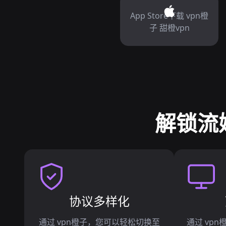
App Store下载 vpn橙
子 甜橙vpn
解锁流
协议多样化
通过 vpn橙子，您可以轻松切换至
通过 vp