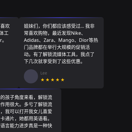
，喜欢
姐妹们，你们都应该感受过... 我非
媒体工
常喜欢购物，最近发现Nike、
r。
Adidas、Zara、Mango、Dior等热
门品牌都在举行大规模的促销活
动。有了解锁流媒体工具，我点了
下几次就享受到了这些优惠。
Lee
★★★★★
我的孩子角度来看，解锁流
具作用很大。多亏了解锁流
具，我可以打开我女儿喜爱
尼卡通片，她都用英语看。
的语言能力进步真是一种快