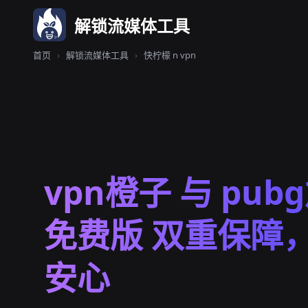
解锁流媒体工具
首页
›
解锁流媒体工具
›
快柠檬 n vpn
vpn橙子 与 pub
免费版 双重保障
安心