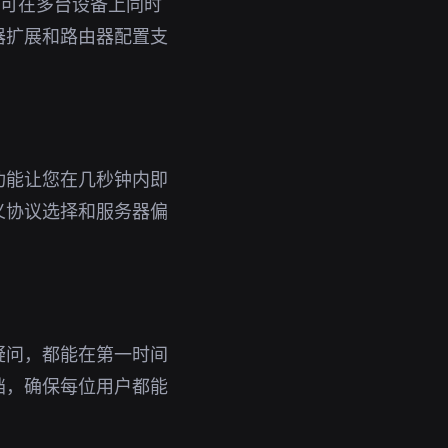
号即可在多台设备上同时
器扩展和路由器配置支
功能让您在几秒钟内即
义协议选择和服务器偏
疑问，都能在第一时间
档，确保每位用户都能