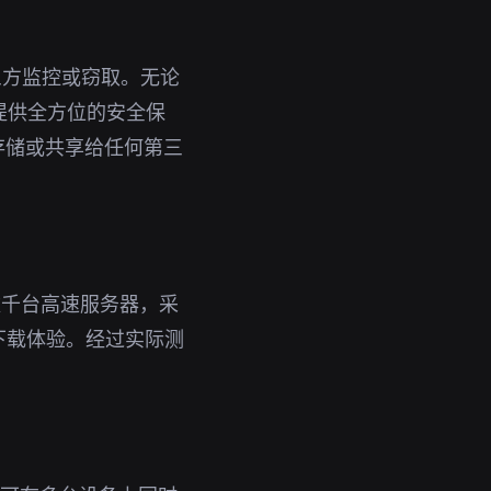
三方监控或窃取。无论
您提供全方位的安全保
存储或共享给任何第三
数千台高速服务器，采
下载体验。经过实际测