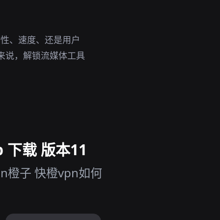
全性、速度、还是用户
来说，解锁流媒体工具
 下载 版本11
n橙子 快橙vpn如何