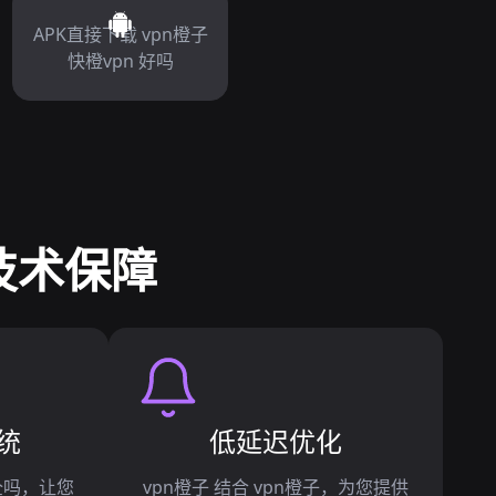
APK直接下载 vpn橙子
快橙vpn 好吗
技术保障
统
低延迟优化
安全吗，让您
vpn橙子 结合 vpn橙子，为您提供