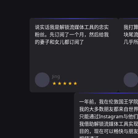
说实话我是解锁流媒体工具的忠实
我打
粉丝。先订阅了一个月，然后给我
块尾流
的妻子和女儿都订阅了
几乎
Jing
★★★★★
一年前，我在伦敦国王学
我的大多数朋友都来自世
只能通过Instagram与他
我借助解锁流媒体工具实
目的，现在可以畅快与朋