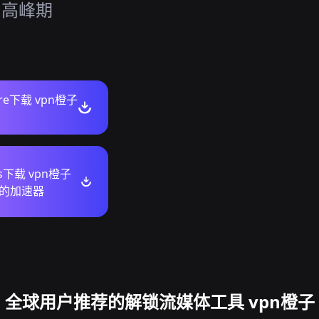
计，高峰期
ore下载 vpn橙子
ws下载 vpn橙子
的加速器
全球用户推荐的解锁流媒体工具 vpn橙子