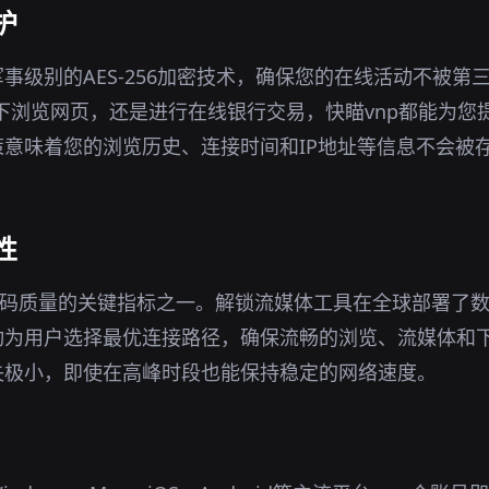
护
事级别的AES-256加密技术，确保您的在线活动不被第
环境下浏览网页，还是进行在线银行交易，快瞄vnp都能为
意味着您的浏览历史、连接时间和IP地址等信息不会被
性
密码质量的关键指标之一。解锁流媒体工具在全球部署了
动为用户选择最优连接路径，确保流畅的浏览、流媒体和
失极小，即使在高峰时段也能保持稳定的网络速度。