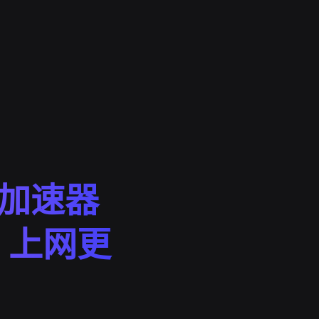
g加速器
，上网更