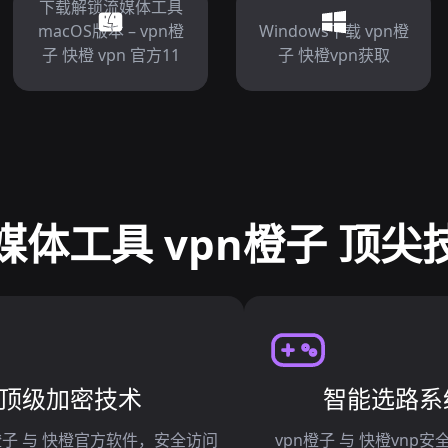
下载解锁流媒体工具
macOS版本 – vpn橙
Windows下载 vpn橙
子 快橙 vpn 官方11
子 快橙vpn获取
媒体工具 vpn橙子 顶尖
顶级加密技术
智能选路系
n橙子 与 快橙官方软件，安全访问
vpn橙子 与 快橙vnp